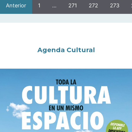
Anterior
1
…
271
272
273
Agenda Cultural