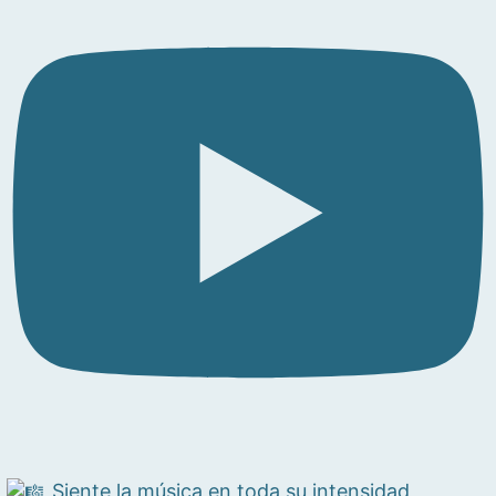
Siente la música en toda su intensidad