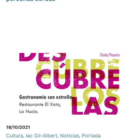
18/10/2021
Cultura
,
Iac Gil-Albert
,
Noticias
,
Portada