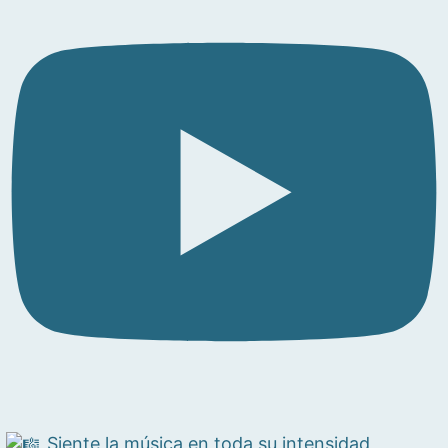
Siente la música en toda su intensidad