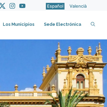
Español
Valencià
Los Municipios
Sede Electrónica