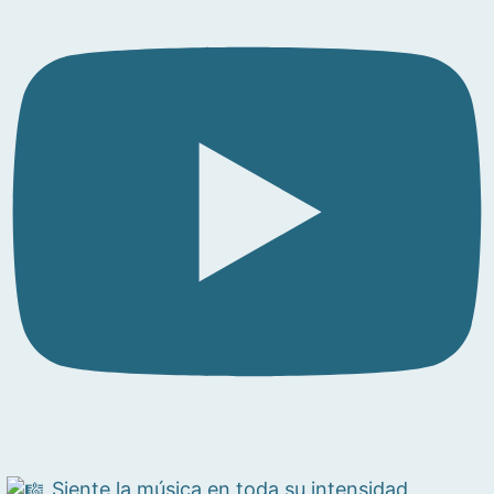
Siente la música en toda su intensidad