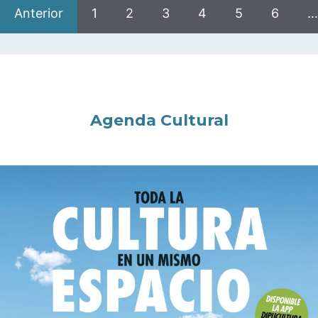
Anterior
1
2
3
4
5
6
…
Agenda Cultural