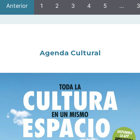
Anterior
1
2
3
4
5
…
3
Agenda Cultural