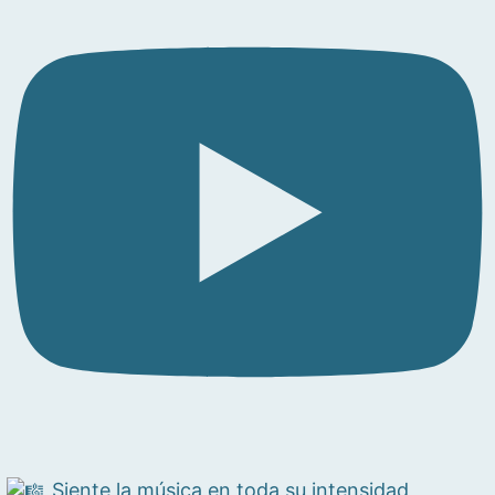
Siente la música en toda su intensidad