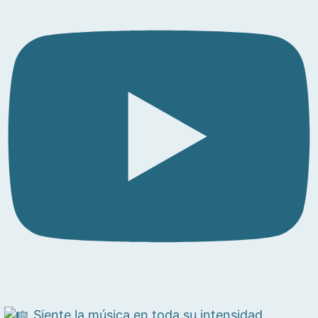
Siente la música en toda su intensidad