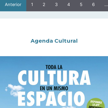
Anterior
1
2
3
4
5
6
…
Agenda Cultural