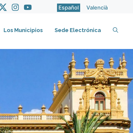
Español
Valencià
Los Municipios
Sede Electrónica