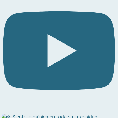
Siente la música en toda su intensidad