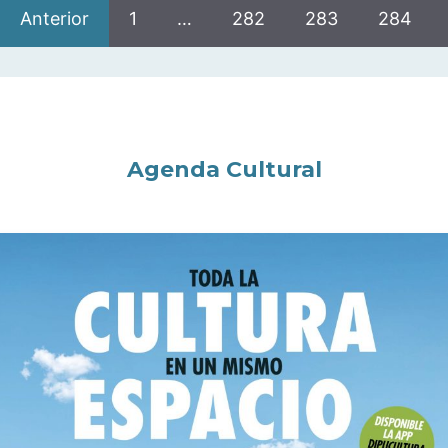
Anterior
1
…
282
283
284
Agenda Cultural