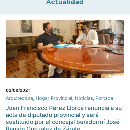
Actualidad
02/09/2021
Arquitectura
,
Hogar Provincial
,
Noticias
,
Portada
Juan Francisco Pérez Llorca renuncia a su
acta de diputado provincial y será
sustituido por el concejal benidormí José
Ramón González de Zárate