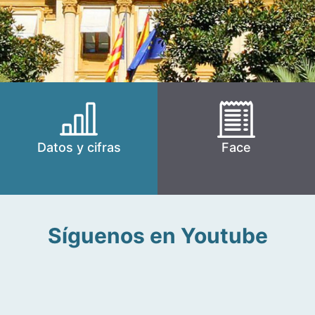
Datos y cifras
Face
Síguenos en Youtube