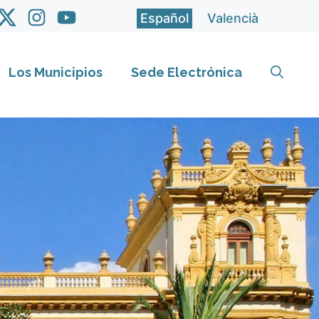
Español
Valencià
Los Municipios
Sede Electrónica