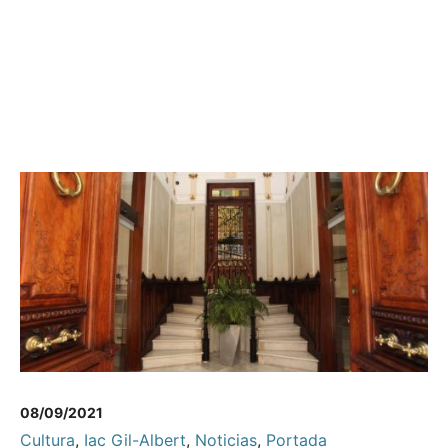
08/09/2021
Cultura
,
Iac Gil-Albert
,
Noticias
,
Portada