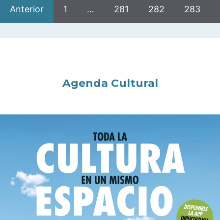
Anterior
1
…
281
282
283
Agenda Cultural