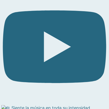
Siente la música en toda su intensidad