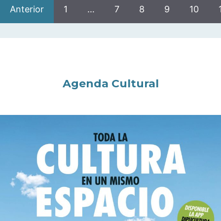
Anterior
1
…
7
8
9
10
Agenda Cultural