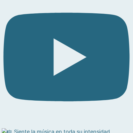
Siente la música en toda su intensidad