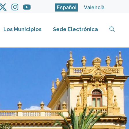
Español
Valencià
Los Municipios
Sede Electrónica