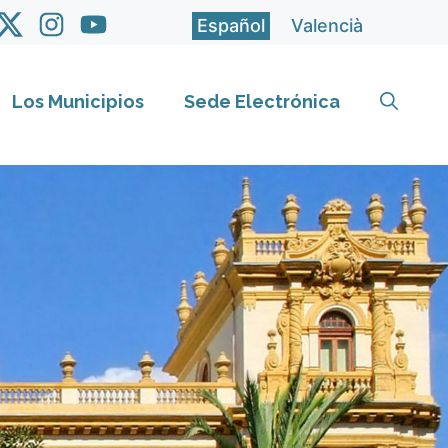
Español
Valencià
Los Municipios
Sede Electrónica