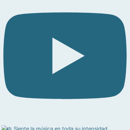
Siente la música en toda su intensidad