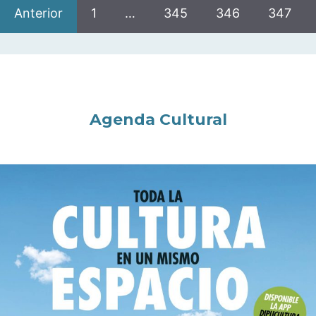
Anterior
1
…
345
346
347
Agenda Cultural