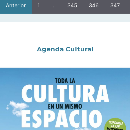
Anterior
1
…
345
346
347
Agenda Cultural