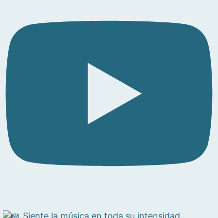
Siente la música en toda su intensidad