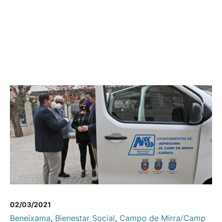
02/03/2021
Beneixama
,
Bienestar Social
,
Campo de Mirra/Camp