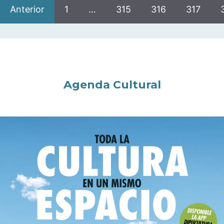
Anterior
1
…
315
316
317
Agenda Cultural