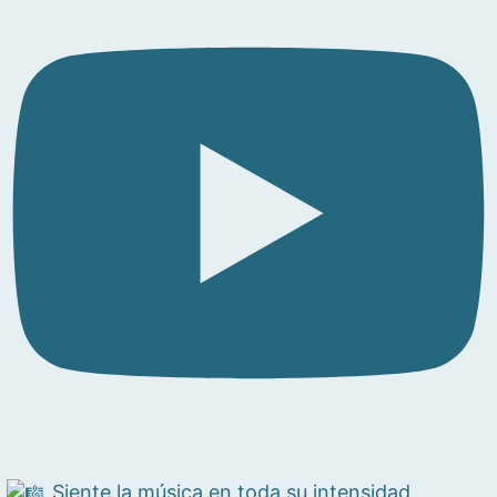
Siente la música en toda su intensidad