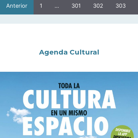
Anterior
1
…
301
302
303
Agenda Cultural