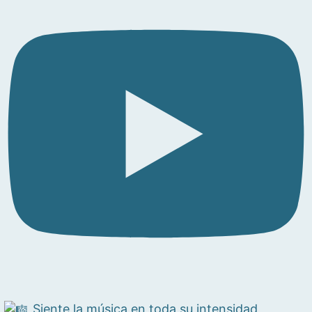
Siente la música en toda su intensidad