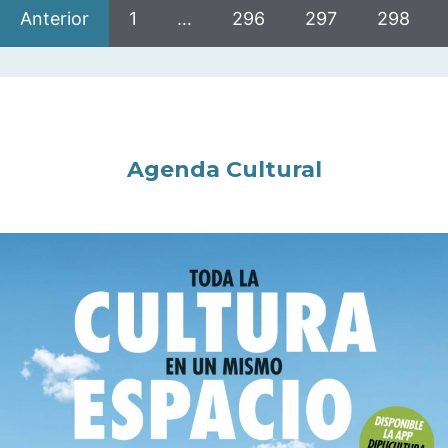
Anterior
1
…
296
297
298
Agenda Cultural