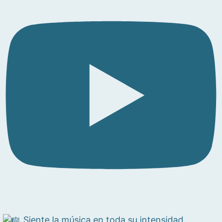
Siente la música en toda su intensidad