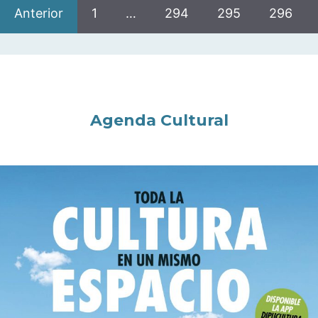
Anterior
1
…
294
295
296
Agenda Cultural