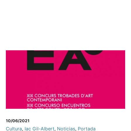
10/06/2021
Cultura
,
Iac Gil-Albert
,
Noticias
,
Portada