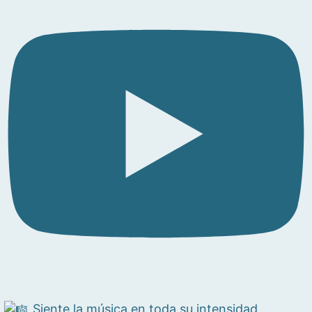
Siente la música en toda su intensidad