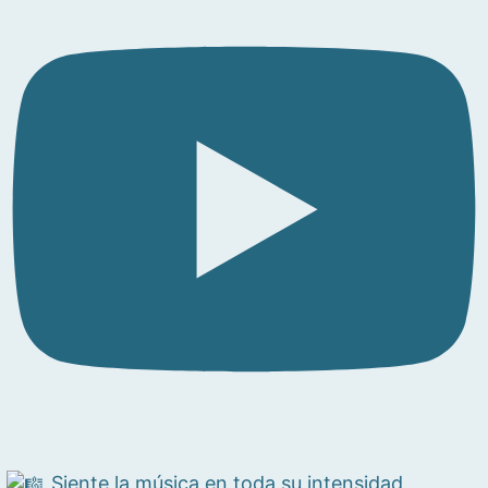
Siente la música en toda su intensidad