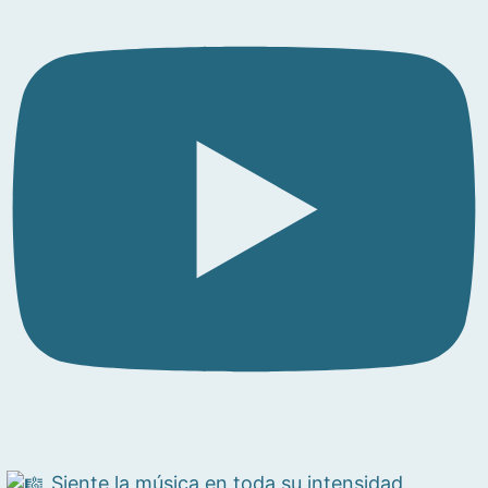
Siente la música en toda su intensidad