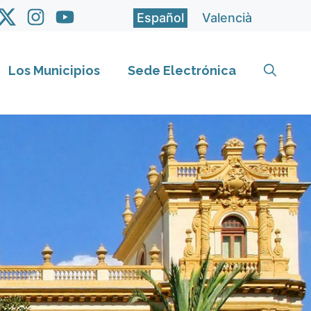
Español
Valencià
Los Municipios
Sede Electrónica