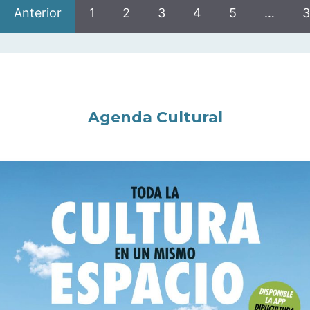
Anterior
1
2
3
4
5
…
3
Agenda Cultural