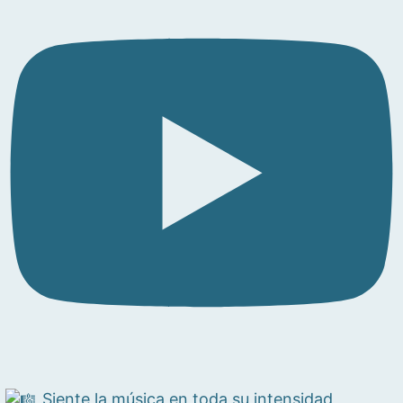
Siente la música en toda su intensidad