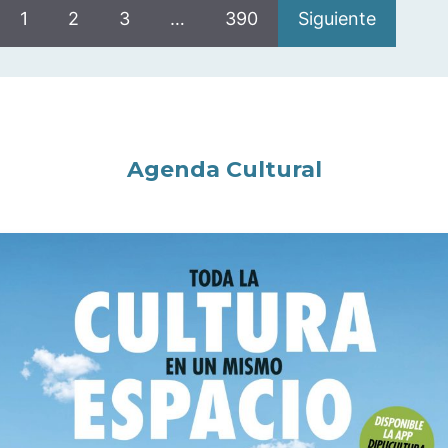
1
2
3
…
390
Siguiente
Agenda Cultural