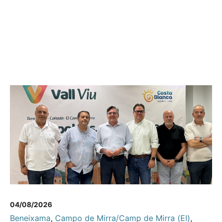
04/08/2026
Beneixama
,
Campo de Mirra/Camp de Mirra (El)
,