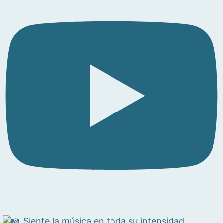
Siente la música en toda su intensidad