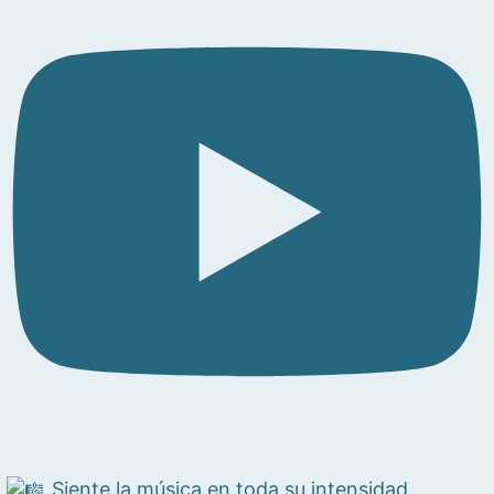
Siente la música en toda su intensidad