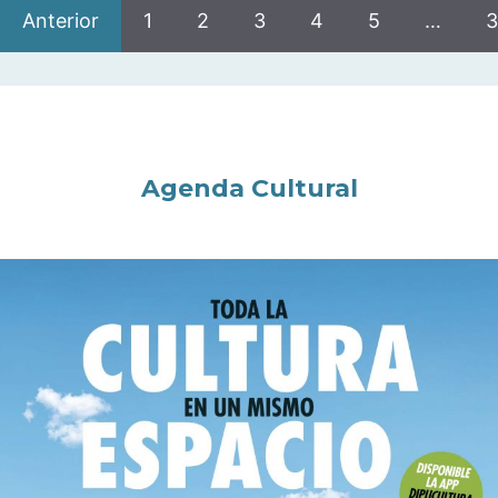
Anterior
1
2
3
4
5
…
3
Agenda Cultural