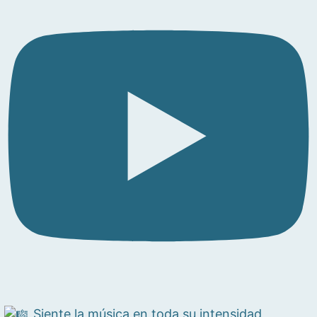
Siente la música en toda su intensidad