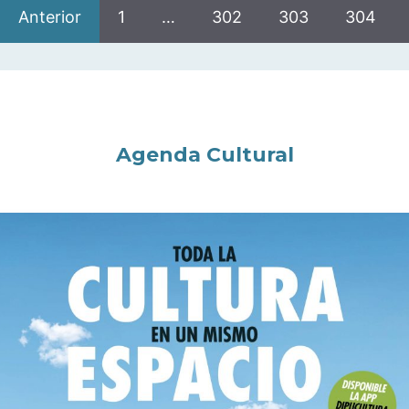
Anterior
1
…
302
303
304
Agenda Cultural