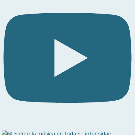
Siente la música en toda su intensidad