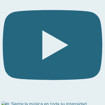
Siente la música en toda su intensidad