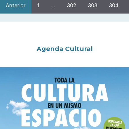
Anterior
1
…
302
303
304
Agenda Cultural