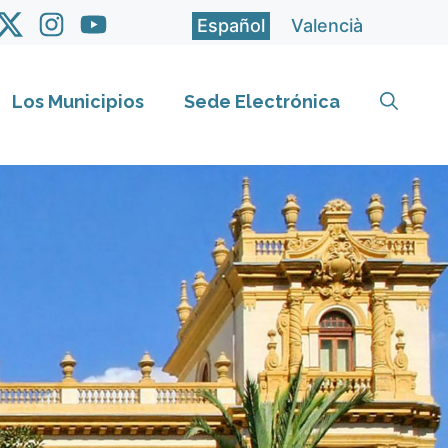
Español
Valencià
Los Municipios
Sede Electrónica