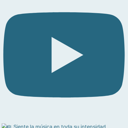
Siente la música en toda su intensidad