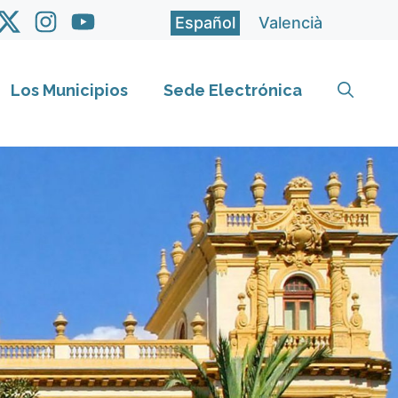
Español
Valencià
Los Municipios
Sede Electrónica