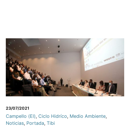
23/07/2021
Campello (El)
,
Ciclo Hidríco
,
Medio Ambiente
,
Noticias
,
Portada
,
Tibi