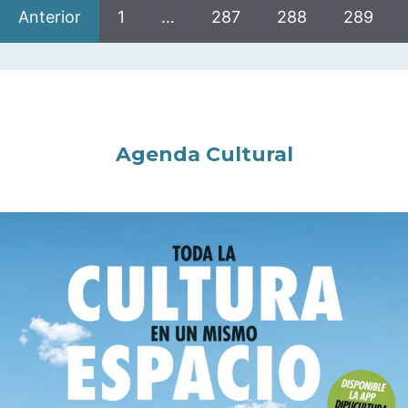
Anterior
1
…
287
288
289
Agenda Cultural