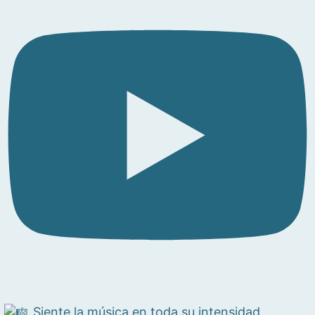
Siente la música en toda su intensidad