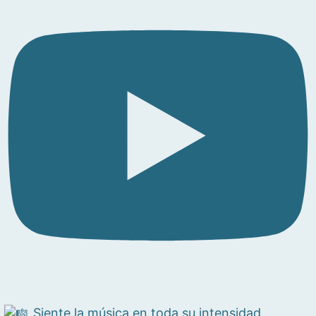
Siente la música en toda su intensidad