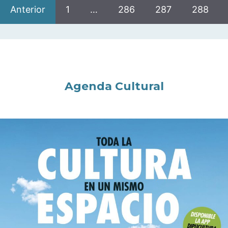
Anterior
1
…
286
287
288
Agenda Cultural