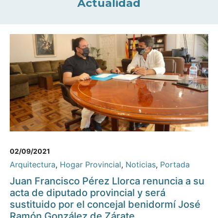
Actualidad
02/09/2021
Arquitectura
,
Hogar Provincial
,
Noticias
,
Portada
Juan Francisco Pérez Llorca renuncia a su
acta de diputado provincial y será
sustituido por el concejal benidormí José
Ramón González de Zárate