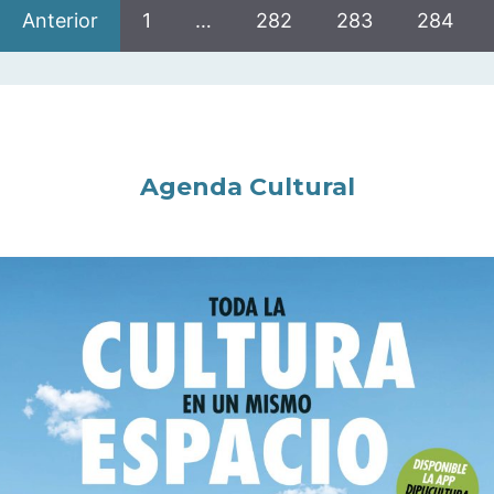
Anterior
1
…
282
283
284
Agenda Cultural