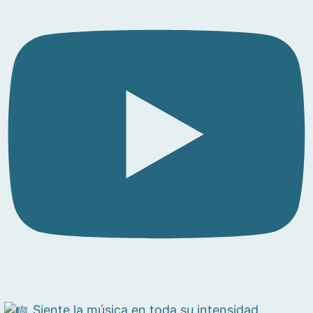
Siente la música en toda su intensidad