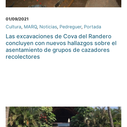
01/09/2021
Cultura
,
MARQ
,
Noticias
,
Pedreguer
,
Portada
Las excavaciones de Cova del Randero
concluyen con nuevos hallazgos sobre el
asentamiento de grupos de cazadores
recolectores