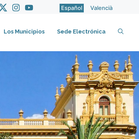
Español
Valencià
Los Municipios
Sede Electrónica