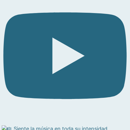
Siente la música en toda su intensidad