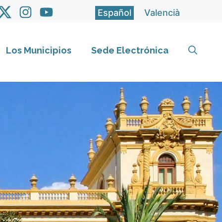
Español
Valencià
Los Municipios
Sede Electrónica