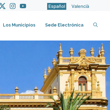
Español
Valencià
Los Municipios
Sede Electrónica