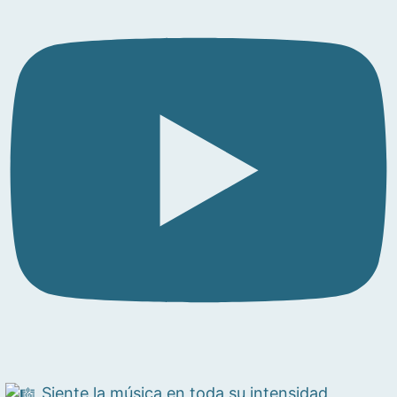
Siente la música en toda su intensidad