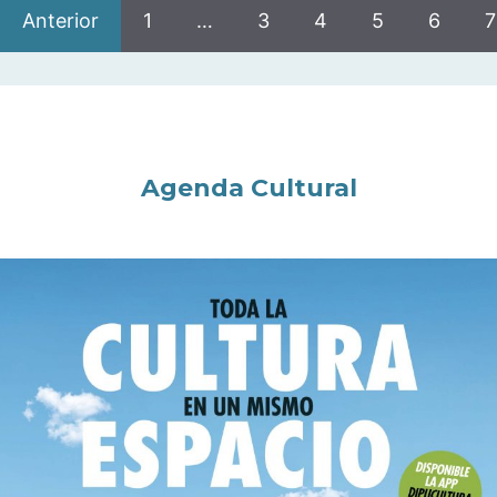
Anterior
1
…
3
4
5
6
7
Agenda Cultural