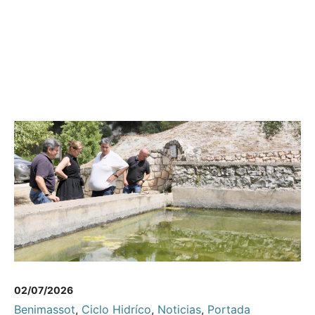
02/07/2026
Benimassot
,
Ciclo Hidríco
,
Noticias
,
Portada