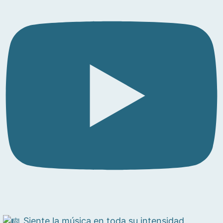
Siente la música en toda su intensidad