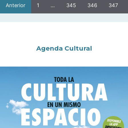
Anterior
1
…
345
346
347
Agenda Cultural