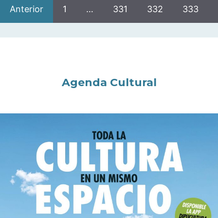
Anterior
1
…
331
332
333
Agenda Cultural