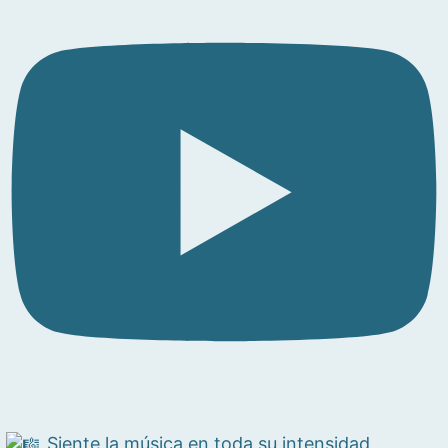
Siente la música en toda su intensidad