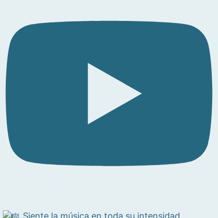
Siente la música en toda su intensidad