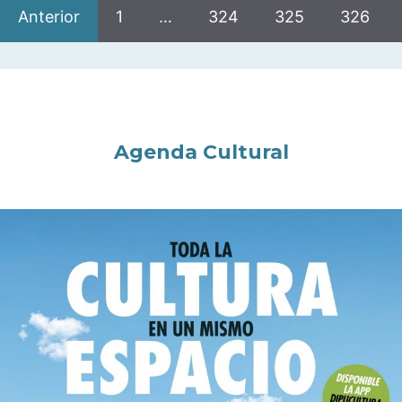
Anterior
1
…
324
325
326
Agenda Cultural