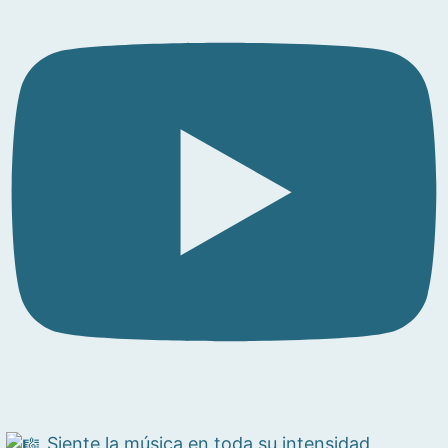
Siente la música en toda su intensidad