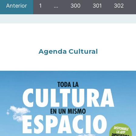
Anterior
1
…
300
301
302
Agenda Cultural