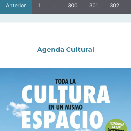
Anterior
1
…
300
301
302
Agenda Cultural