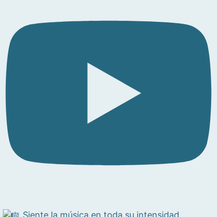
Siente la música en toda su intensidad