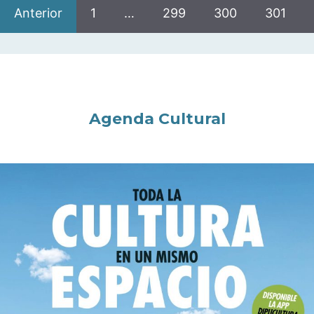
Anterior
1
…
299
300
301
Agenda Cultural