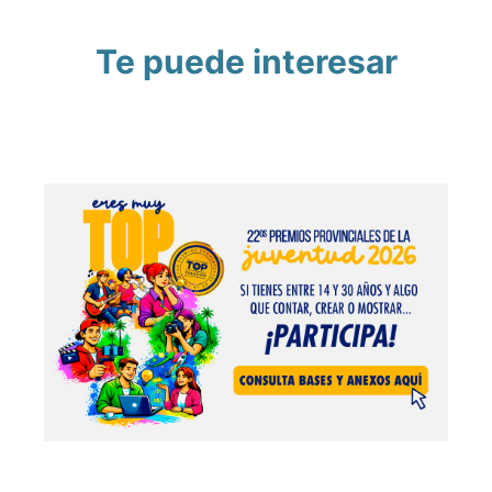
Te puede interesar