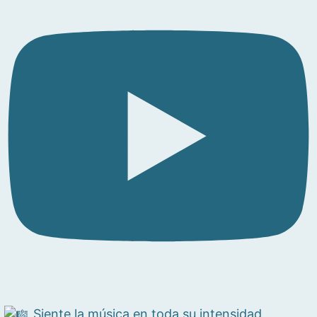
Siente la música en toda su intensidad