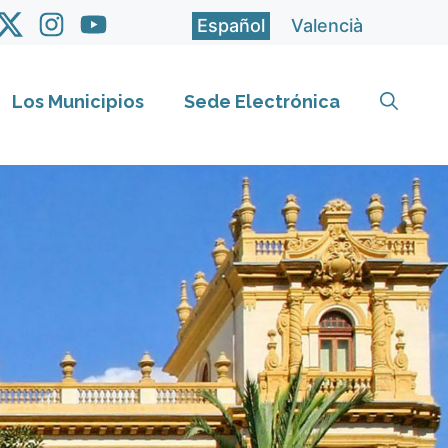
Español
Valencià
Los Municipios
Sede Electrónica