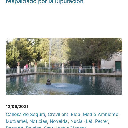
respaldado por la Diputación
12/06/2021
Callosa de Segura
,
Crevillent
,
Elda
,
Medio Ambiente
,
Mutxamel
,
Noticias
,
Novelda
,
Nucia (La)
,
Petrer
,