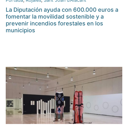
Portada
,
Rojales
,
Sant Joan d’Alacant
La Diputación ayuda con 600.000 euros a
fomentar la movilidad sostenible y a
prevenir incendios forestales en los
municipios