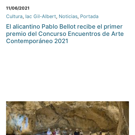
11/06/2021
Cultura
,
Iac Gil-Albert
,
Noticias
,
Portada
El alicantino Pablo Bellot recibe el primer
premio del Concurso Encuentros de Arte
Contemporáneo 2021