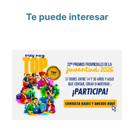
Te puede interesar