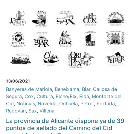
13/06/2021
Banyeres de Mariola
,
Beneixama
,
Biar
,
Callosa de
Segura
,
Cox
,
Cultura
,
Elche/Elx
,
Elda
,
Monforte del
Cid
,
Noticias
,
Novelda
,
Orihuela
,
Petrer
,
Portada
,
Redován
,
Sax
,
Villena
La provincia de Alicante dispone ya de 39
puntos de sellado del Camino del Cid