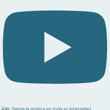
Siente la música en toda su intensidad