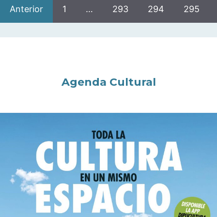
Anterior
1
…
293
294
295
Agenda Cultural