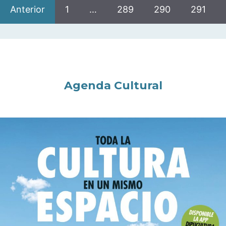
Anterior
1
…
289
290
291
Agenda Cultural