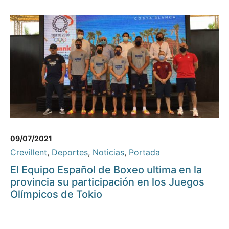
09/07/2021
Crevillent
,
Deportes
,
Noticias
,
Portada
El Equipo Español de Boxeo ultima en la
provincia su participación en los Juegos
Olímpicos de Tokio