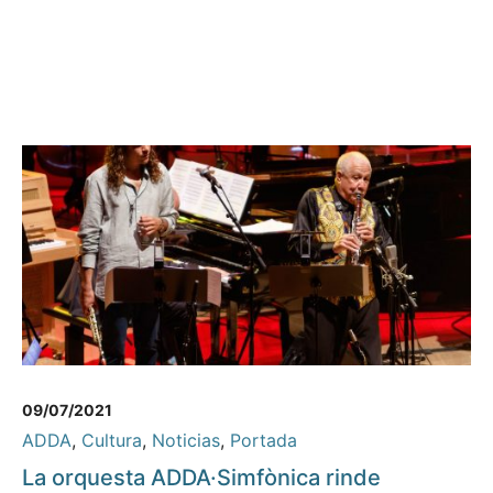
09/07/2021
ADDA
,
Cultura
,
Noticias
,
Portada
La orquesta ADDA·Simfònica rinde