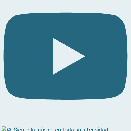
Siente la música en toda su intensidad