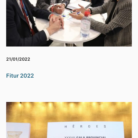
21/01/2022
Fitur 2022