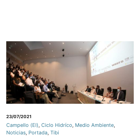
23/07/2021
Campello (El)
,
Ciclo Hidríco
,
Medio Ambiente
,
Noticias
,
Portada
,
Tibi