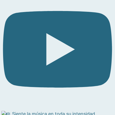
Siente la música en toda su intensidad