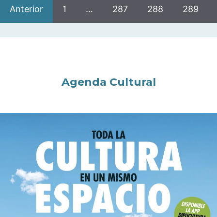
Anterior
1
…
287
288
289
Agenda Cultural