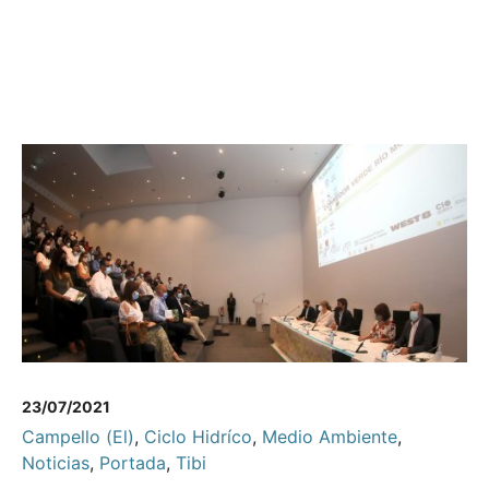
23/07/2021
Campello (El)
,
Ciclo Hidríco
,
Medio Ambiente
,
Noticias
,
Portada
,
Tibi