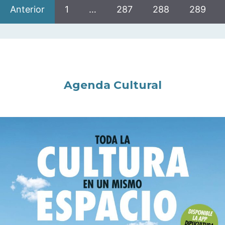
Anterior
1
…
287
288
289
Agenda Cultural