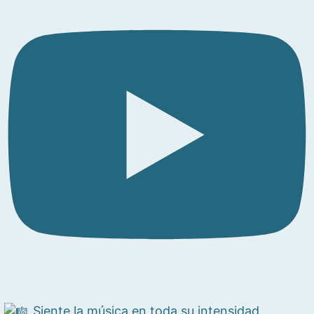
Siente la música en toda su intensidad